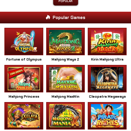
POPULAR
Popular Games
Fortune of Olympus
Mahjong Ways 2
Kirin Mahjong Ultra
Mahjong Princess
Mahjong MaxWin
Cleopatra Megaways