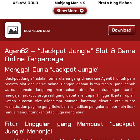
XELAYA GOLD
Mahjong Mania X
Pirate King Riches
Show More
Download
DOWNLOAD NOW
Agen62 – “Jackpot Jungle” Slot & Game
Online Terpercaya
Menggali Dunia “Jackpot Jungle”
“Jackpot Jungle” adalah tema utama yang dihadirkan Agen62 untuk para
pecinta slot dan game online. Dengan desain hutan tropis yang penuh
warna, pemain langsung merasakan atmosfer petualangan sambil
mengejar jackpot progresif yang dapat mencapai hingga 10 juta rupiah.
Setiap putaran slot dilengkapi animasi binatang eksotis, efek suara
realistis, dan payline yang fleksibel, menjadikan pengalaman bermain tidak
hanya menguntungkan tetapi juga menghibur.
Fitur Unggulan yang Membuat “Jackpot
Jungle” Menonjol